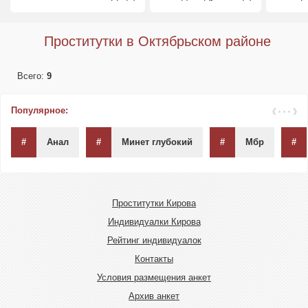
Проститутки в Октябрьском районе
Всего:
9
Популярное:
#
Анал
#
Минет глубокий
#
Мбр
#
Проститутки Кирова
Индивидуалки Кирова
Рейтинг индивидуалок
Контакты
Условия размещения анкет
Архив анкет